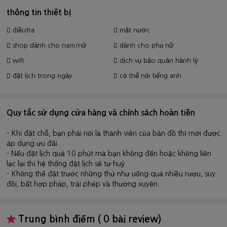
thông tin thiết bị
điềutra
mặt nước
shop dành cho nam/nữ
dành cho phụ nữ
wifi
dịch vụ bảo quản hành lý
đặt lịch trong ngày
có thể nói tiếng anh
Quy tắc sử dụng cửa hàng và chính sách hoàn tiền
- Khi đặt chỗ, bạn phải nói là thành viên của bản đồ thì mới được
áp dụng ưu đãi.
- Nếu đặt lịch quá 10 phút mà bạn không đến hoặc không liên
lạc lại thì hệ thống đặt lịch sẽ tự huỷ
- Không thể đặt trước những thứ như uống quá nhiều rượu, suy
đồi, bất hợp pháp, trái phép và thường xuyên.