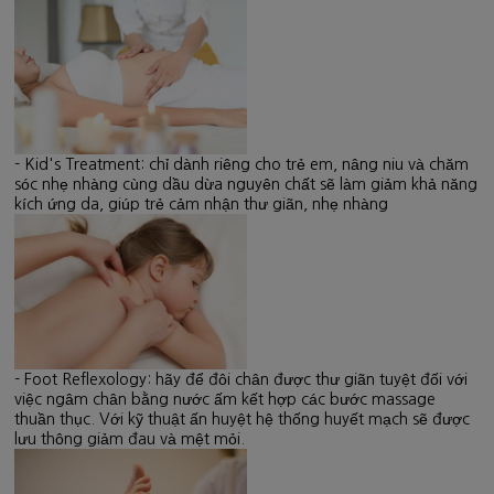
- Kid's Treatment: chỉ dành riêng cho trẻ em, nâng niu và chăm
sóc nhẹ nhàng cùng dầu dừa nguyên chất sẽ làm giảm khả năng
kích ứng da, giúp trẻ cảm nhận thư giãn, nhẹ nhàng
- Foot Reflexology: hãy để đôi chân được thư giãn tuyệt đối với
việc ngâm chân bằng nước ấm kết hợp các bước massage
thuần thục. Với kỹ thuật ấn huyệt hệ thống huyết mạch sẽ được
lưu thông giảm đau và mệt mỏi.