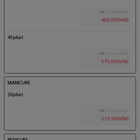
400,000VND
0%
400,000VND
45phút
570,000VND
0%
570,000VND
MANICURE
30phút
210,000VND
0%
210,000VND