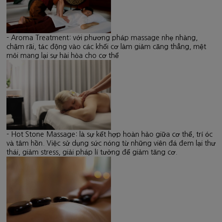
- Aroma Treatment: với phương pháp massage nhẹ nhàng,
chậm rãi, tác động vào các khối cơ làm giảm căng thẳng, mệt
mỏi mang lại sự hài hòa cho cơ thể
- Hot Stone Massage: là sự kết hợp hoàn hảo giữa cơ thể, trí óc
và tâm hồn. Việc sử dụng sức nóng từ những viên đá đem lại thư
thái, giảm stress, giải pháp lí tưởng để giảm tăng cơ.