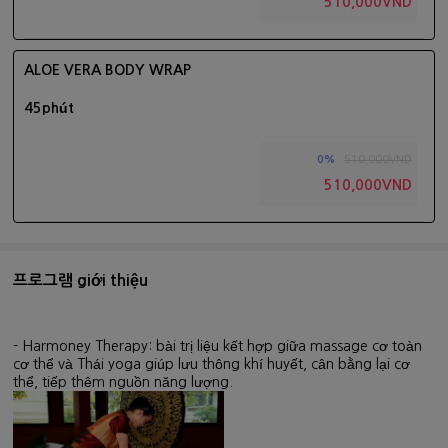
510,000VND
ALOE VERA BODY WRAP
45phút
510,000VND
0%
510,000VND
프로그램 giới thiệu
- Harmoney Therapy: bài trị liệu kết hợp giữa massage cơ toàn
cơ thể và Thái yoga giúp lưu thông khí huyết, cân bằng lại cơ
thể, tiếp thêm nguồn năng lượng.