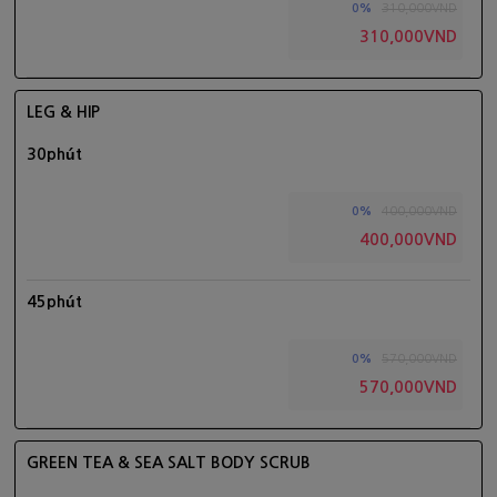
310,000VND
0%
310,000VND
LEG & HIP
30phút
400,000VND
0%
400,000VND
45phút
570,000VND
0%
570,000VND
GREEN TEA & SEA SALT BODY SCRUB