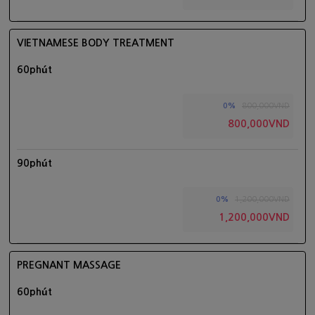
VIETNAMESE BODY TREATMENT
60phút
800,000VND
0%
800,000VND
90phút
1,200,000VND
0%
1,200,000VND
PREGNANT MASSAGE
60phút