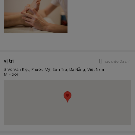
vị trí
sao chép địa chỉ
3 Võ Văn Kiệt, Phước Mỹ, Sơn Trà, Đà Nẵng, Việt Nam
M Floor