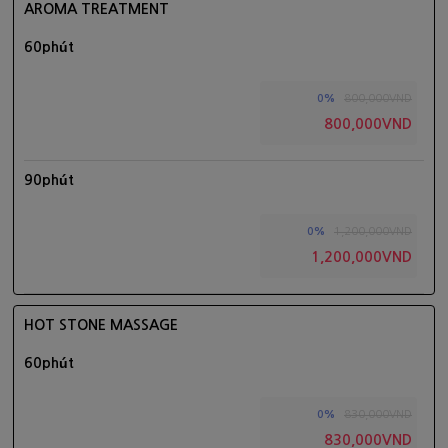
AROMA TREATMENT
60phút
800,000VND
0%
800,000VND
90phút
1,200,000VND
0%
1,200,000VND
HOT STONE MASSAGE
60phút
830,000VND
0%
830,000VND