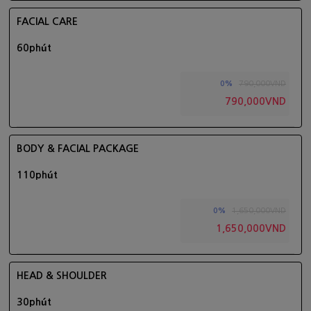
FACIAL CARE
60phút
790,000VND
0%
790,000VND
BODY & FACIAL PACKAGE
110phút
1,650,000VND
0%
1,650,000VND
HEAD & SHOULDER
30phút